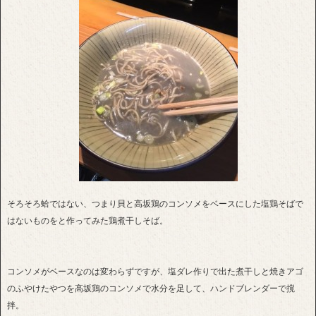
そろそろ蛤ではない、つまり貝と高坂鶏のコンソメをベースにした塩鶏そばで
はないものをと作ってみた鶏煮干しそば。
コンソメがベースなのは変わらずですが、塩ダレ作りで出た煮干しと焼きアゴ
のふやけたやつを高坂鶏のコンソメで水分を足して、ハンドブレンダーで撹
拌。