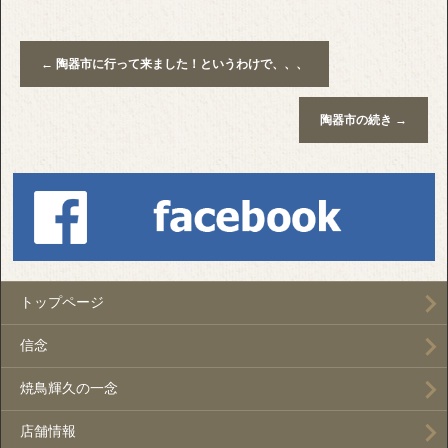
←
陶器市に行って来ました！というわけで、、、
陶器市の続き
→
トップページ
信念
焼鳥輝久の一念
店舗情報